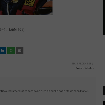
60 - 1/05/1994)
MAIS RECENTES
Probabilidades
lástico e Designer gráfico, focado na área da publicidade e fã da saga Marvel.