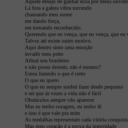
Aquele desejo de ganhar ecoa por meus ouvid
Lá fora a galera vibra torcendo
chamando meu nome
me dando força,
me tornando reconhecido.
Querendo que eu vença, que eu vença, que eu 
Talvez até existe outro motivo.
Aqui dentro sinto uma emoção
invadir meu peito
Afinal sou brasileiro
e não posso desistir, não é mesmo?
Estou fazendo o que é certo
O que eu quero
O que eu sempre sonhei fazer desde pequeno
e sei que ás vezes a vida não é fácil
Obstáculos sempre vão aparecer
Mas eu tenho coragem, eu tenho fé
e isso é que vale pra mim
As medalhas representam cada vitória conquist
Mas meu coração é a prova da integridade