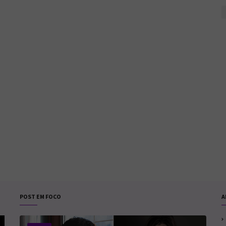
POST EM FOCO
A