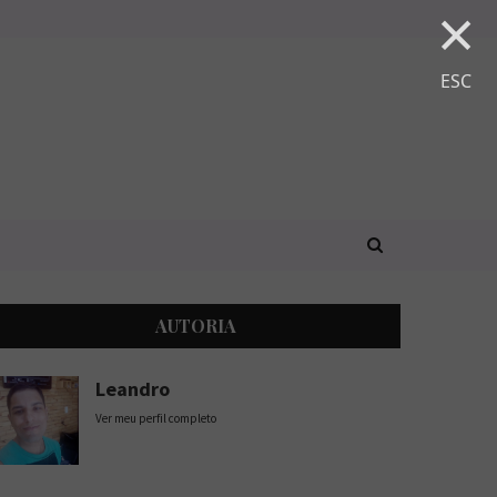
×
ESC
AUTORIA
Leandro
Ver meu perfil completo