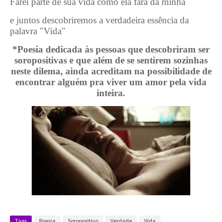
Farei parte de sua vida como ela fará da minha
e juntos descobriremos a verdadeira essência da
palavra "Vida"
*Poesia dedicada às pessoas que descobriram ser
soropositivas e que além de se sentirem sozinhas
neste dilema, ainda acreditam na possibilidade de
encontrar alguém pra viver um amor pela vida
inteira.
Tags
Poesia
Soropositivo
Verdade
Vida