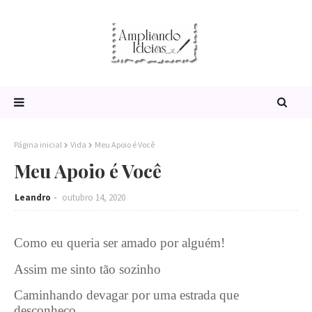
Página inicial
Vida
Meu Apoio é Você
Meu Apoio é Você
Leandro
outubro 14, 2020
Como eu queria ser amado por alguém!
Assim me sinto tão sozinho
Caminhando devagar por uma estrada que
desconheço