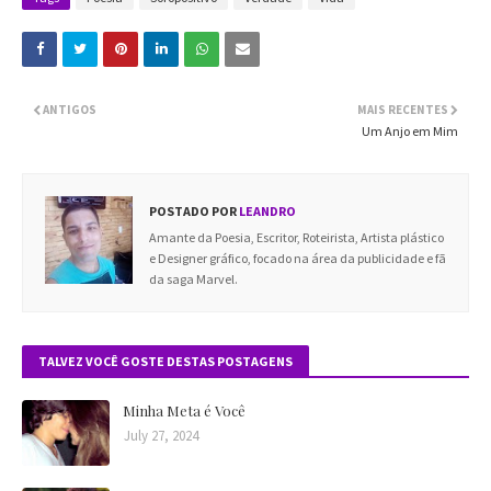
ANTIGOS
MAIS RECENTES
Um Anjo em Mim
POSTADO POR
LEANDRO
Amante da Poesia, Escritor, Roteirista, Artista plástico
e Designer gráfico, focado na área da publicidade e fã
da saga Marvel.
TALVEZ VOCÊ GOSTE DESTAS POSTAGENS
Minha Meta é Você
July 27, 2024