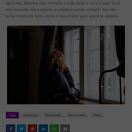
ignorem. Deixem elas viverem a vida delas e viva a sua! Você
está fazendo seu caminho e continue assim sempre! Isso lhe
torna confiante mais ainda e importante para quem te admira.
Tags
Destaque
Realidade
Sentimento
Texto