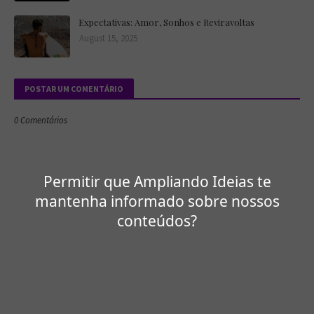
Expectativas: Amor, Sonhos e Reviravoltas
August 15, 2025
POSTAR UM COMENTÁRIO
0 Comentários
Permitir que Ampliando Ideias te
mantenha informado sobre nossos
conteúdos?