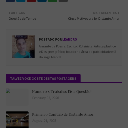
ANTIGOS
MAIS RECENTES
Questão de Tempo
Cinco Motivos pra ler Distante Amor
POSTADO POR
LEANDRO
Amante da Poesia, Escritor, Roteirista, Artista plástico
e Designer gráfico, focado na área da publicidade e fã
da saga Marvel.
TALVEZ VOCÊ GOSTE DESTAS POSTAGENS
Namoro x Trabalho: Eis a Questão!
February 03, 2026
Primeiro Capítulo de Distante Amor
August 21, 2025