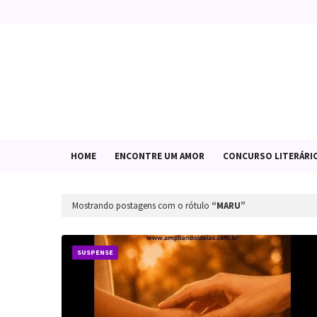
HOME
ENCONTRE UM AMOR
CONCURSO LITERÁRI
Mostrando postagens com o rótulo
MARU
SUSPENSE