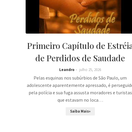
Primeiro Capítulo de Estréi
de Perdidos de Saudade
Leandro
julho 25, 2026
Pelas esquinas nos subúrbios de São Paulo, um
adolescente aparentemente apressado, é perseguid
pela polícia e sua fuga assusta moradores e turistas
que estavam no loca…
Saiba Mais»