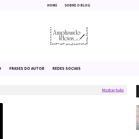
HOME
SOBRE O BLOG
O
FRASES DO AUTOR
REDES SOCIAIS
Mostrar tudo