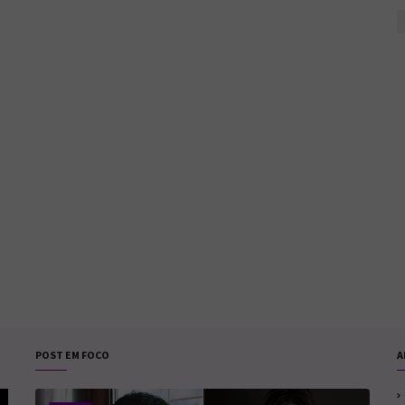
POST EM FOCO
A