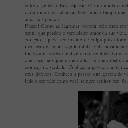
entre a gente, talvez seja em vão eu ainda acre
daria uma nova chance. Pelo pouco tempo que e
amar aos poucos.
Nossa! Como as lágrimas correm pelo meu rosto
sentir que perdeu o verdadeiro amor da sua vida
coração, aquele sentimento de culpa pulsa forte
meu erro e tentar seguir minha vida novamente
finalizar esse texto te dizendo o seguinte: Eu vo
que você não queira nem olhar no meu rosto, m
conheça de verdade. Conheça a pessoa que te des
seus defeitos. Conheça a pessoa que gostou de v
lado e ser feliz como você sempre sonhou ser. Se