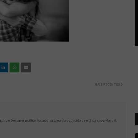
MAIS RECENTES
lástico e Designer gráfico, focado na área da publicidade e fã da saga Marvel.