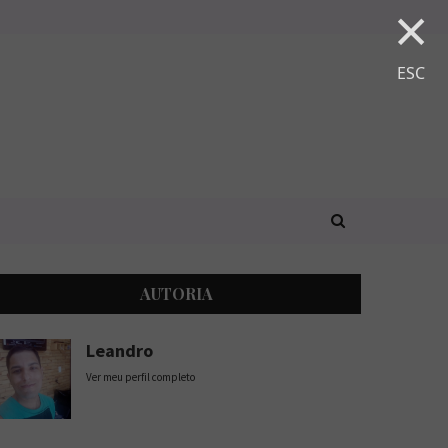
×
ESC
AUTORIA
Leandro
Ver meu perfil completo