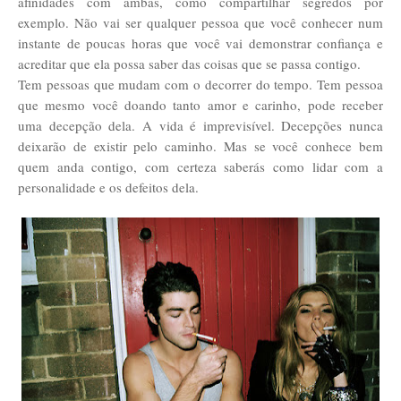
afinidades com ambas, como compartilhar segredos por
exemplo. Não vai ser qualquer pessoa que você conhecer num
instante de poucas horas que você vai demonstrar confiança e
acreditar que ela possa saber das coisas que se passa contigo.
Tem pessoas que mudam com o decorrer do tempo. Tem pessoa
que mesmo você doando tanto amor e carinho, pode receber
uma decepção dela. A vida é imprevisível. Decepções nunca
deixarão de existir pelo caminho. Mas se você conhece bem
quem anda contigo, com certeza saberás como lidar com a
personalidade e os defeitos dela.