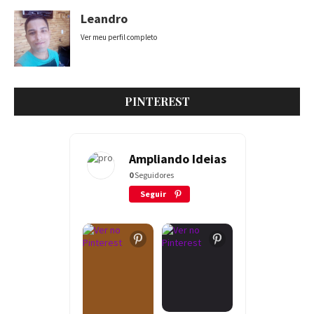
Leandro
Ver meu perfil completo
PINTEREST
Ampliando Ideias
0
Seguidores
Seguir