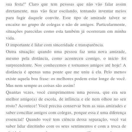
sua festa!" Claro que tem pessoas que não vão falar assim
diretamente, mas vão ficar oscilando, tentando inventar meios
para fugir daquele convite. Esse tipo de amizade talvez se
encaixe no grupo de colegas e não de amigos. Particularmente,
situações parecidas como esta também já ocorreram em minha
vida.
O importante é lidar com sinceridade e transparência.
Outra situação: quando uma pessoa faz uma nova amizade,
mesmo pela distância, como aconteceu comigo, o início foi
surpreendente. Nos conhecemos e tornamos amigos até hoje! A
distância é apenas uma ponte que me uniu á ela. Pelo menos
existe aquela boa frase: os melhores podem estar longe de você.
Mas nem sempre as coisas são assim!
Quantas vezes, você cumprimentou uma pessoa, que era seu
melhor amigo(a) de escola, de infância e ele nem olhou no seu
rosto? Acontece! Você precisa conservar bem as suas amizades e
saber conciliar amigos com colegas, porque essa é uma diferença
essencial! Quando você tem ciência dessa separação, você vai
saber lidar direitinho com os seus sentimentos e com a troca de